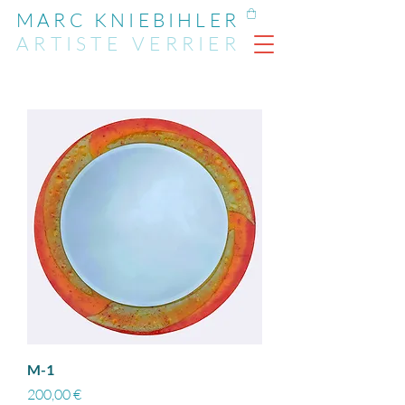
MARC KNIEBIHLER
ARTIST
E
VERRIER
M-1
Prix
200,00 €