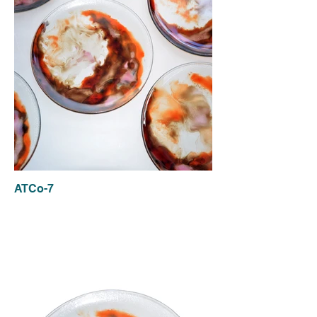
ATCo-7