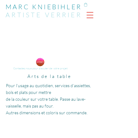
MARC KNIEBIHLER
ARTIST
E
VERRIER
Contactez nous pour discuter de votre projet
Arts de la table
Pour l’usage au quotidien, services d’assiettes,
bols et plats pour mettre
de la couleur sur votre table. Passe au lave-
vaisselle, mais pas au four.
Autres dimensions et coloris sur commande.