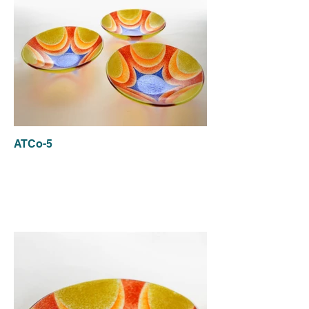
ATCo-5