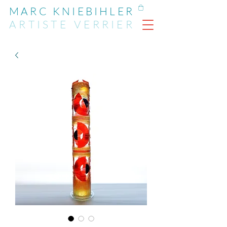
MARC KNIEBIHLER
ARTIST
E
VERRIER