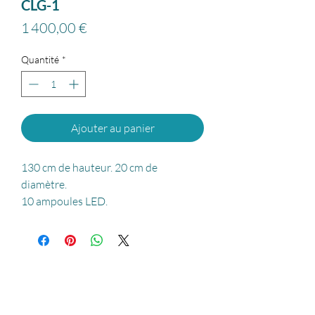
CLG-1
Prix
1 400,00 €
Quantité
*
Ajouter au panier
130 cm de hauteur. 20 cm de
diamètre.
10 ampoules LED.