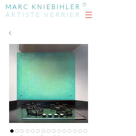
MARC KNIEBIHLER
ARTIST
E
VERRIER