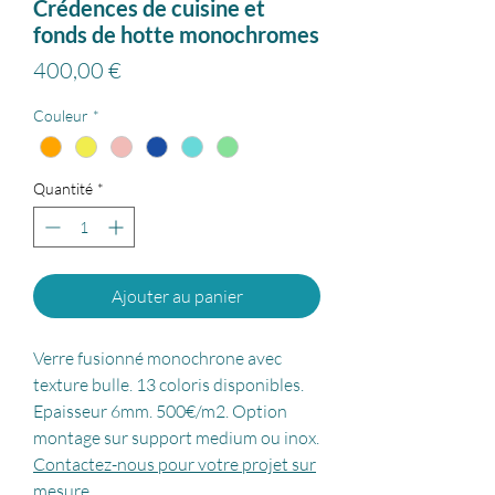
Crédences de cuisine et
fonds de hotte monochromes
Prix
400,00 €
Couleur
*
Quantité
*
Ajouter au panier
Verre fusionné monochrone avec
texture bulle. 13 coloris disponibles.
Epaisseur 6mm. 500€/m2. Option
montage sur support medium ou inox.
Contactez-nous pour votre projet sur
mesure.