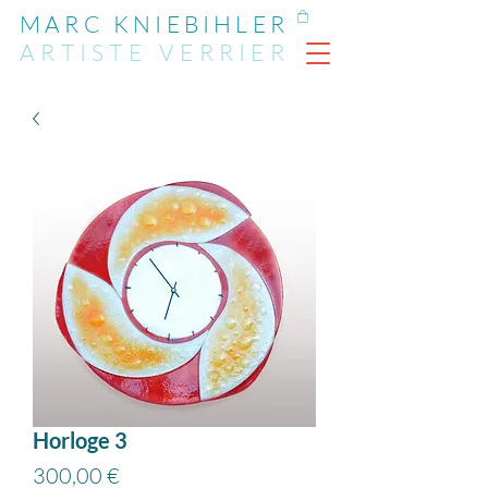
MARC KNIEBIHLER
ARTIST
E
VERRIER
Horloge 3
Prix
300,00 €