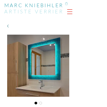
MARC KNIEBIHLER
ARTIST
E
VERRIER