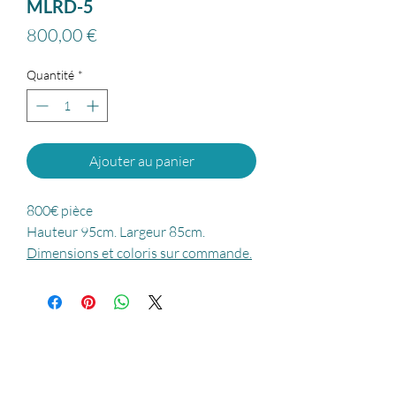
MLRD-5
Prix
800,00 €
Quantité
*
Ajouter au panier
800€ pièce
Hauteur 95cm. Largeur 85cm.
Dimensions et coloris sur commande.