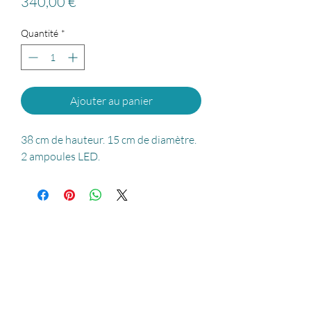
Prix
340,00 €
Quantité
*
Ajouter au panier
38 cm de hauteur. 15 cm de diamètre.
2 ampoules LED.