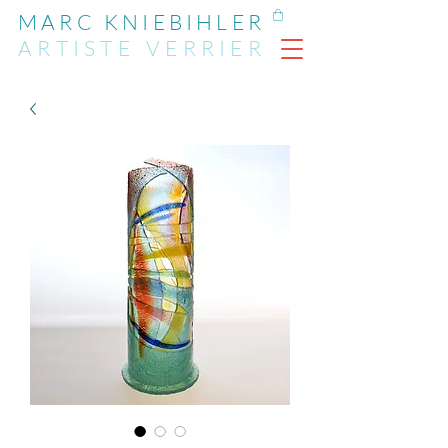
MARC KNIEBIHLER
ARTIST
E
VERRIER