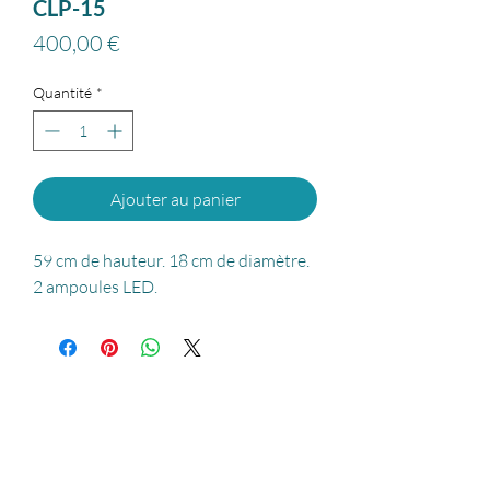
CLP-15
Prix
400,00 €
Quantité
*
Ajouter au panier
59 cm de hauteur. 18 cm de diamètre.
2 ampoules LED.