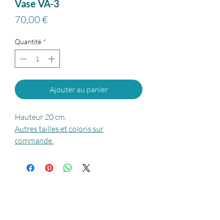
Vase VA-3
Prix
70,00 €
Quantité
*
Ajouter au panier
Hauteur 20 cm.
Autres tailles et coloris sur
commande.