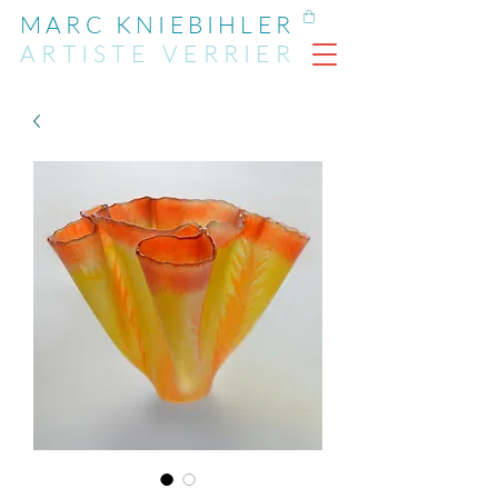
MARC KNIEBIHLER
ARTIST
E
VERRIER