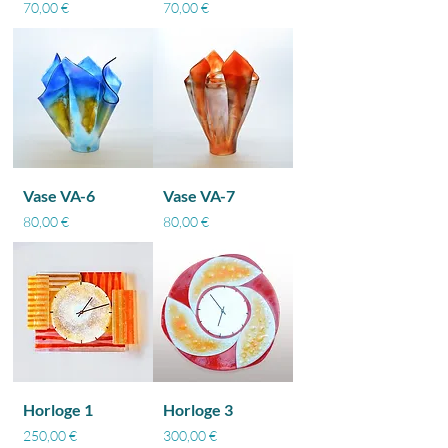
Prix
Prix
70,00 €
70,00 €
Vase VA-6
Vase VA-7
Prix
Prix
80,00 €
80,00 €
Horloge 1
Horloge 3
Prix
Prix
250,00 €
300,00 €