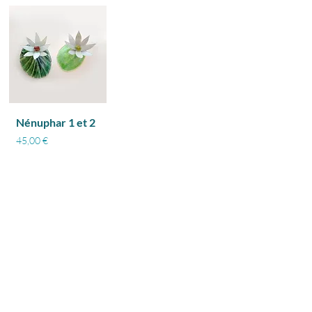
Nénuphar 1 et 2
Prix
45,00 €